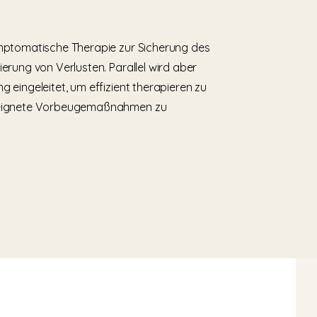
ymptomatische Therapie zur Sicherung des
erung von Verlusten. Parallel wird aber
 eingeleitet, um effizient therapieren zu
eeignete Vorbeugemaßnahmen zu