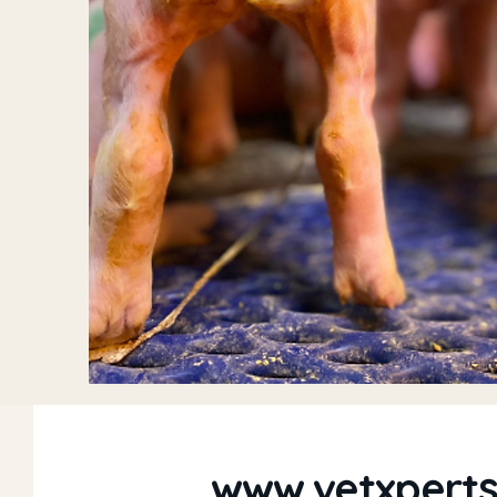
www.vetxperts