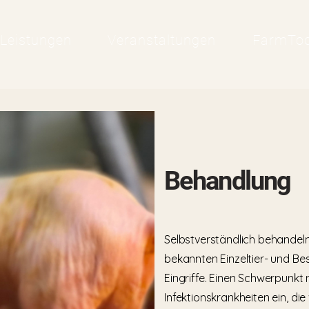
Leistungen
Veranstaltungen
FarmToo
Behandlung
Selbstverständlich behandeln
bekannten Einzeltier- und Be
Eingriffe.
Einen Schwerpunkt
Infektionskrankheiten ein, di