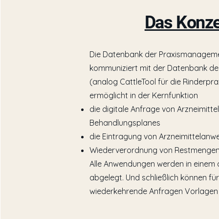
Das Konz
Die Datenbank der Praxismanageme
kommuniziert mit der Datenbank d
(analog CattleTool für die Rinderpr
ermöglicht in der Kernfunktion
die digitale Anfrage von Arzneimitte
Behandlungsplanes
die Eintragung von Arzneimittelan
Wiederverordnung von Restmengen
Alle Anwendungen werden in einem 
abgelegt. Und schließlich können fü
wiederkehrende Anfragen Vorlagen 