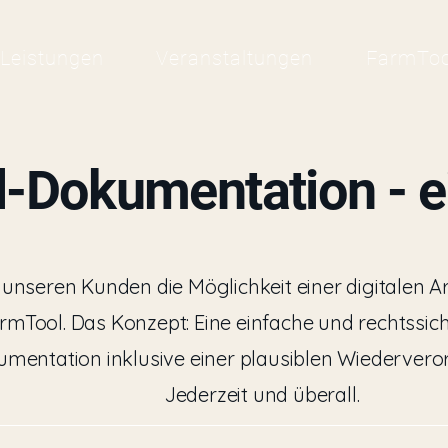
Leistungen
Veranstaltungen
FarmToo
l-Dokumentation - ei
ir unseren Kunden die Möglichkeit einer digitalen 
rmTool. Das Konzept: Eine einfache und rechtssi
umentation inklusive einer plausiblen Wiederve
Jederzeit und überall.