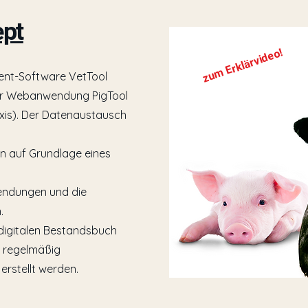
ept
zum Erklärvideo!
nt-Software VetTool
er Webanwendung PigTool
axis). Der Datenaustausch
ln auf Grundlage eines
wendungen und die
.
digitalen Bestandsbuch
r regelmäßig
erstellt werden.