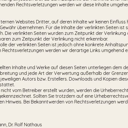
enden Rechtsverletzungen werden wir diese Inhalte umgehe
ternen Websites Dritter, auf deren Inhalte wir keinen Einfluss
Gewähr übernehmen. Für die Inhalte der verlinkten Seiten ist s
ch. Die verlinkten Seiten wurden zum Zeitpunkt der Verlinkun
waren zum Zeitpunkt der Verlinkung nicht erkennbar.
olle der verlinkten Seiten ist jedoch ohne konkrete Anhaltspu
 Rechtsverletzungen werden wir derartige Links umgehend e
tellten Inhalte und Werke auf diesen Seiten unterliegen dem 
erbreitung und jede Art der Verwertung außerhalb der Grenz
jeweiligen Autors bzw. Erstellers. Downloads und Kopien dieser
tattet.
te nicht vom Betreiber erstellt wurden, werden die Urheberrech
e gekennzeichnet. Sollten Sie trotzdem auf eine Urheberrecht
en Hinweis. Bei Bekanntwerden von Rechtsverletzungen werden
ann, Dr. Rolf Nathaus