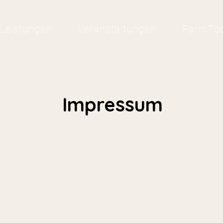
Leistungen
Veranstaltungen
FarmToo
Impressum