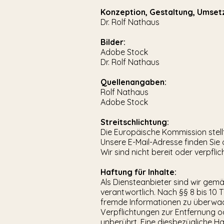
Konzeption, Gestaltung, Umset
Dr. Rolf Nathaus
Bilder:
Adobe Stock
Dr. Rolf Nathaus
Quellenangaben:
Rolf Nathaus
Adobe Stock
Streitschlichtung:
Die Europäische Kommission stellt
Unsere E-Mail-Adresse finden Sie
Wir sind nicht bereit oder verpfli
Haftung für Inhalte:
Als Diensteanbieter sind wir gemä
verantwortlich. Nach §§ 8 bis 10 
fremde Informationen zu überwach
Verpflichtungen zur Entfernung 
unberührt. Eine diesbezügliche Ha