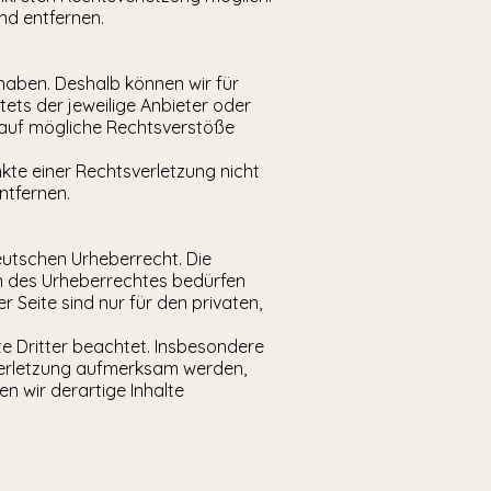
nd entfernen.
 haben. Deshalb können wir für
tets der jeweilige Anbieter oder
g auf mögliche Rechtsverstöße
nkte einer Rechtsverletzung nicht
ntfernen.
deutschen Urheberrecht. Die
en des Urheberrechtes bedürfen
 Seite sind nur für den privaten,
te Dritter beachtet. Insbesondere
sverletzung aufmerksam werden,
 wir derartige Inhalte