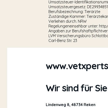
Umsatzsteuer-Identifikationsnu
Umsatzsteuergesetz: DE2993485
Berufsbezeichnung: Tierärzte
Zuständige Kammer: Tierärzteka
Verliehen durch. NRW
Regelungeneinsehbar unter: http
Angaben zur Berufshaftpflichtve
LVM Versicherungsbüro Schlottbo
Carl-Benz Str. 23
www.vetxperts
Wir sind für Sie
Lindenweg 8, 48734 Reken