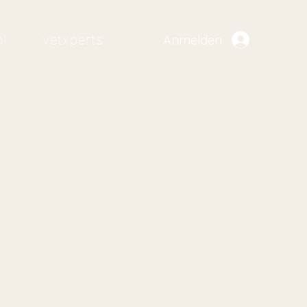
l
vetxperts
Anmelden