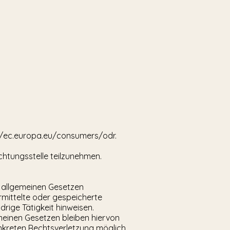
//ec.europa.eu/consumers/odr.
ichtungsstelle teilzunehmen.
n allgemeinen Gesetzen
ermittelte oder gespeicherte
ige Tätigkeit hinweisen.
meinen Gesetzen bleiben hiervon
onkreten Rechtsverletzung möglich.