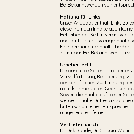
Bei Bekanntwerden von entsprech
Haftung für Links:
Unser Angebot enthält Links zu ex
diese fremden Inhalte auch keine 
Betreiber der Seiten verantwortli
überprüft. Rechtswidrige Inhalte 
Eine permanente inhaltliche Kontr
zumutbar. Bei Bekanntwerden von
Urheberrecht:
Die durch die Seitenbetreiber ers
Vervielfältigung, Bearbeitung, V
der schriftlichen Zustimmung des 
nicht kommerziellen Gebrauch ges
Soweit die Inhalte auf dieser Sei
werden Inhalte Dritter als solch
bitten wir um einen entsprechend
umgehend entfernen.
Vertreten durch:
Dr. Dirk Bahde, Dr. Claudia Wichm