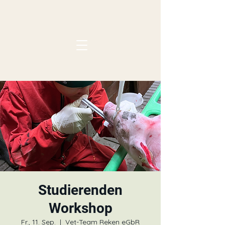
Studierenden
Workshop
Fr., 11. Sep.
  |  
Vet-Team Reken eGbR