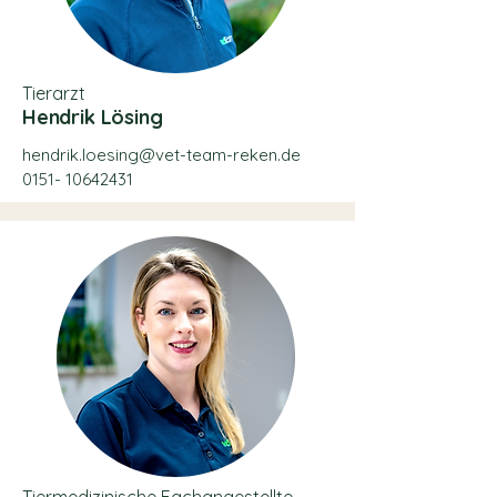
Tierarzt
Hendrik Lösing
hendrik.loesing@vet-team-reken.de
0151- 10642431