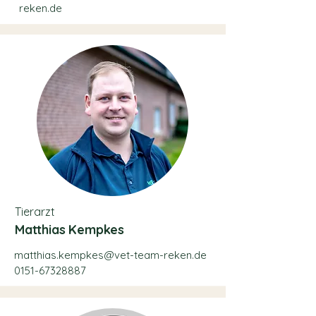
reken.de
Tierarzt
Matthias Kempkes
matthias.kempkes@vet-team-reken.de
0151-67328887