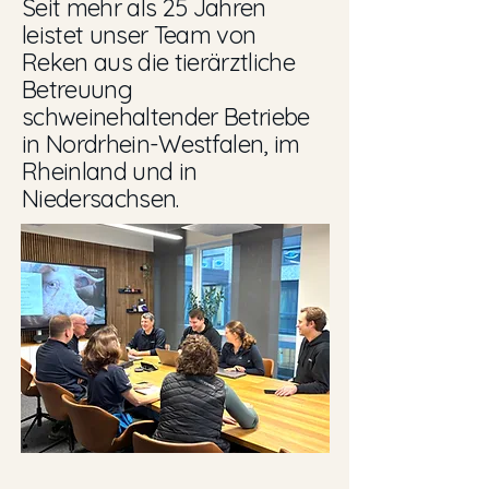
Seit mehr als 25 Jahren
leistet unser Team von
Reken aus die tierärztliche
Betreuung
schweinehaltender Betriebe
in Nordrhein-Westfalen, im
Rheinland und in
Niedersachsen.