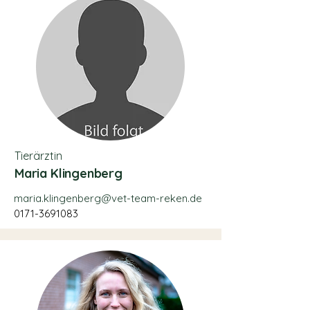
Tierärztin
Maria Klingenberg
maria.klingenberg@vet-team-reken.de
0171-3691083